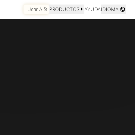
Usar AI
PRODUCTOS
AYUDA
IDIOMA