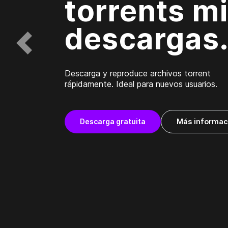
torrents m
descargas
prev
Descarga y reproduce archivos torrent
rápidamente. Ideal para nuevos usuarios.
Descarga gratuita
Más informac