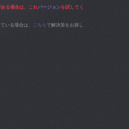
がある場合は、これ
バージョン
を試してく
している場合は、
こちら
で解決策をお探し