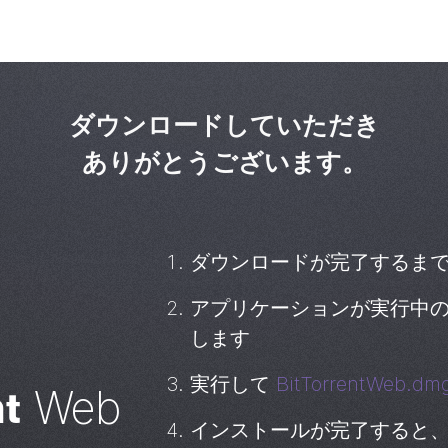
アプリを使わずにトレント
を試して
ましょう。
ダウンロードしていただき
ありがとうございます。
ダウンロードが完了するまで
アプリケーションが実行中
します
実行して
BitTorrentWeb.dm
Web
nt
インストールが完了すると