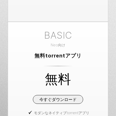
BASIC
Neo向け
無料torrentアプリ
無料
今すぐダウンロード
モダンなネイティブtorrentアプリ