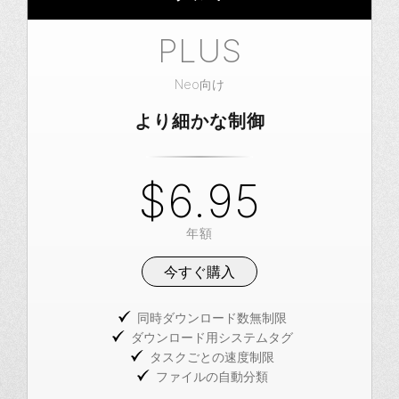
PLUS
Neo向け
より細かな制御
$6.95
年額
今すぐ購入
同時ダウンロード数無制限
ダウンロード用システムタグ
タスクごとの速度制限
ファイルの自動分類