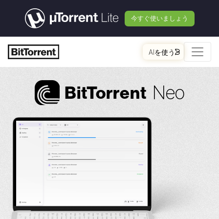
今すぐ使いましょう
AIを使う
Neo
Bi
t
Torrent