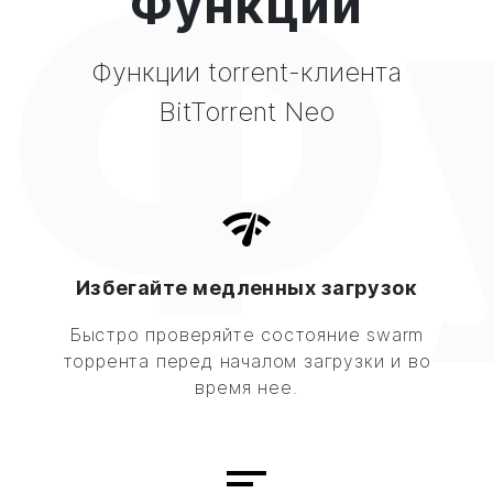
Ф
Функции
Функции torrent-клиента
BitTorrent Neo
Избегайте медленных загрузок
Быстро проверяйте состояние swarm
торрента перед началом загрузки и во
время нее.