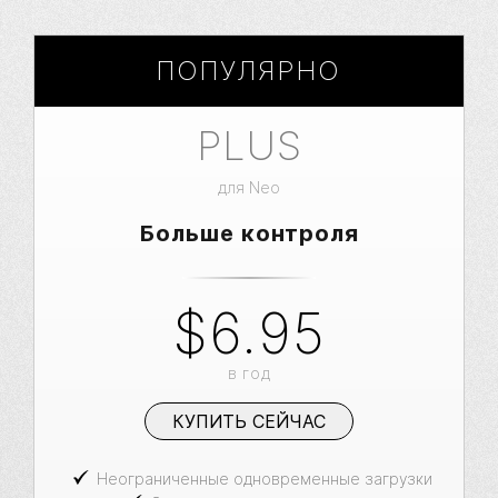
ПОПУЛЯРНО
PLUS
для Neo
Больше контроля
$6.95
в год
КУПИТЬ СЕЙЧАС
Неограниченные одновременные загрузки