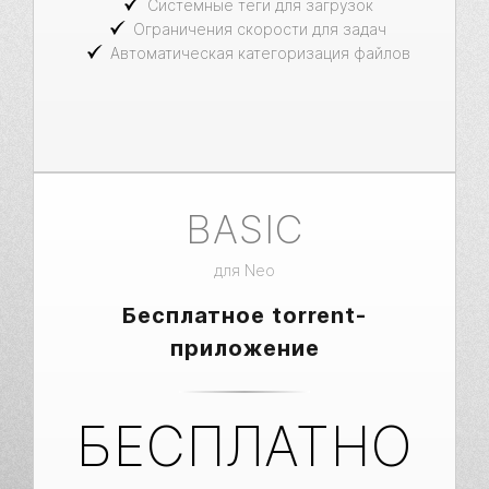
Системные теги для загрузок
Ограничения скорости для задач
Автоматическая категоризация файлов
BASIC
для Neo
Бесплатное torrent-
приложение
БЕСПЛАТНО