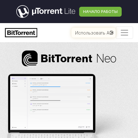
НАЧАЛО РАБОТЫ
Использовать AI
Neo
Bi
t
Torrent