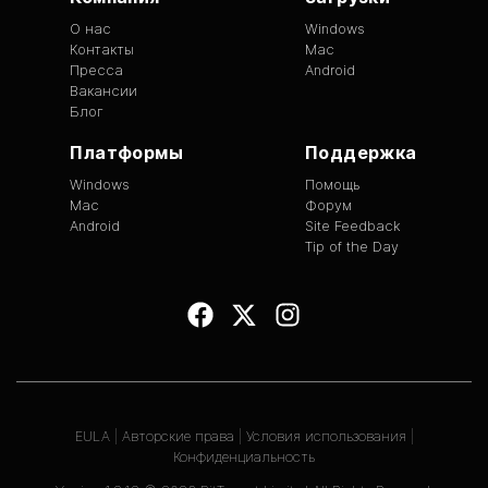
О нас
Windows
Контакты
Mac
Пресса
Android
Вакансии
Блог
Платформы
Поддержка
Windows
Помощь
Mac
Форум
Android
Site Feedback
Tip of the Day
EULA
|
Авторские права
|
Условия использования
|
Конфиденциальность