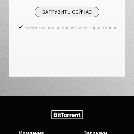
ЗАГРУЗИТЬ СЕЙЧАС
Современное нативное torrent-приложение
Компания
Загрузки