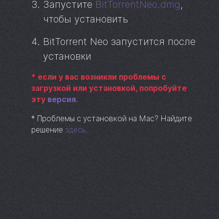
Запустите
BitTorrentNeo.dmg
,
чтобы установить
BitTorrent
Neo запустится после
установки
*
если у вас возникли проблемы с
загрузкой или установкой, попробуйте
эту
версия
.
*
Проблемы с установкой на Mac? Найдите
решение
здесь
.