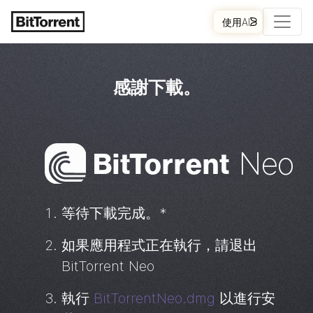
使用AI
開始
感謝下載。
Bi
t
Torrent
Neo
等待下載完成。*
如果應用程式正在執行，請退出
BitTorrent
Neo
執行
BitTorrentNeo.dmg
以進行安