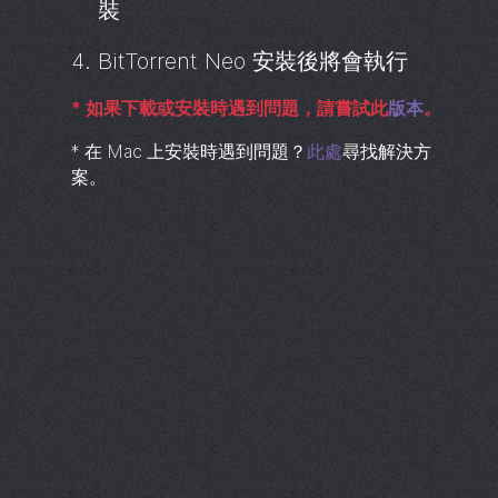
裝
BitTorrent
Neo 安裝後將會執行
*
如果下載或安裝時遇到問題，請嘗試此
版本
。
*
在 Mac 上安裝時遇到問題？
此處
尋找解決方
案。