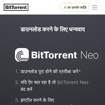
AI का उपयोग करें
शुरू कीजिए।
डाउनलोड करने के लिए धन्यवाद
Bi
t
Torrent
Neo
डाउनलोड पूरा होने की प्रतीक्षा करें*
यदि ऐप चल रहा है तो
BitTorrent
Neo
बंद करें
इंस्टॉल करने के लिए