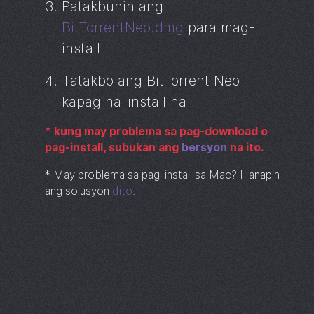
Patakbuhin ang
BitTorrentNeo.dmg
para mag-
install
Tatakbo ang
BitTorrent
Neo
kapag na-install na
*
kung may problema sa pag-download o
pag-install, subukan ang
bersyon
na ito.
*
May problema sa pag-install sa Mac? Hanapin
ang solusyon
dito
.