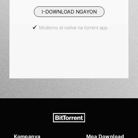
I-DOWNLOAD NGAYON
Moderno at native na torrent app
Kompanya
Mga Download