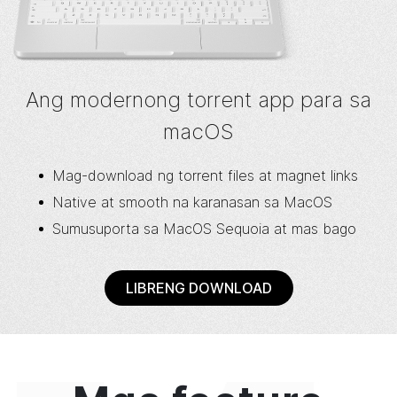
Ang modernong torrent app para sa
macOS
Mag-download ng torrent files at magnet links
Native at smooth na karanasan sa MacOS
Sumusuporta sa MacOS Sequoia at mas bago
LIBRENG DOWNLOAD