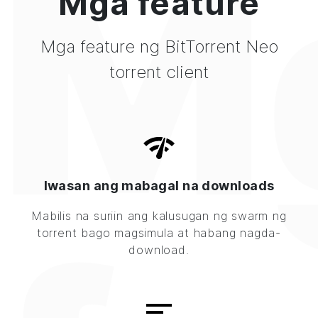
M
Mga feature
Mga feature ng BitTorrent Neo
torrent client
Iwasan ang mabagal na downloads
Mabilis na suriin ang kalusugan ng swarm ng
torrent bago magsimula at habang nagda-
download.