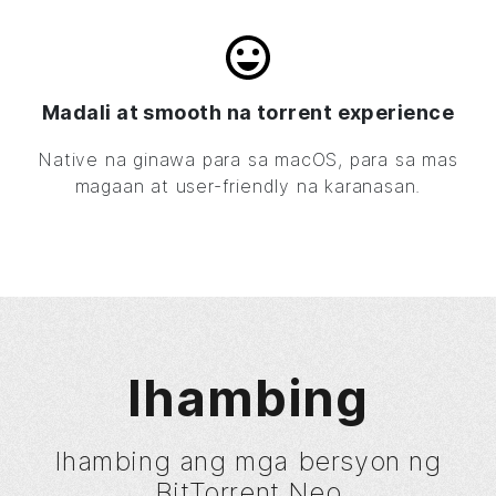
Madali at smooth na torrent experience
Native na ginawa para sa macOS, para sa mas
magaan at user-friendly na karanasan.
Ihambing
Ihambing ang mga bersyon ng
BitTorrent Neo