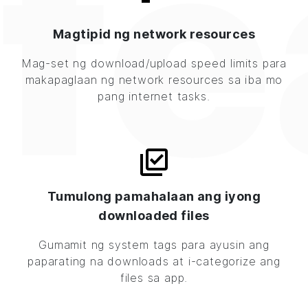
fe
Magtipid ng network resources
Mag-set ng download/upload speed limits para
makapaglaan ng network resources sa iba mo
pang internet tasks.
Tumulong pamahalaan ang iyong
downloaded files
Gumamit ng system tags para ayusin ang
paparating na downloads at i-categorize ang
files sa app.