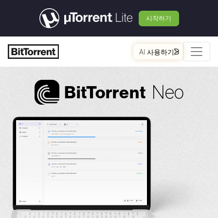
시작하기
AI 사용하기
Neo
Bi
t
Torrent