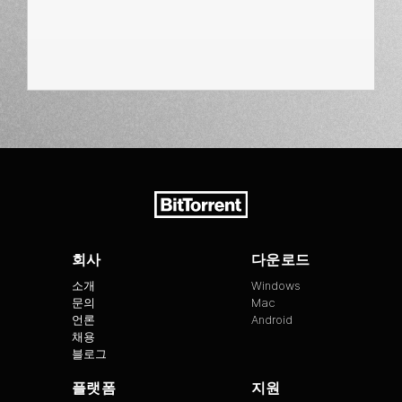
회사
다운로드
소개
Windows
문의
Mac
언론
Android
채용
블로그
플랫폼
지원