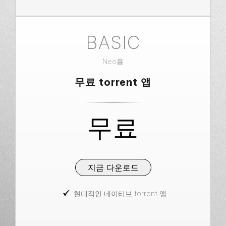
BASIC
Neo용
무료 torrent 앱
무료
지금 다운로드
현대적인 네이티브 torrent 앱