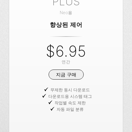
PLUS
Neo용
향상된 제어
$6.95
연간
지금 구매
무제한 동시 다운로드
다운로드용 시스템 태그
작업별 속도 제한
자동 파일 분류