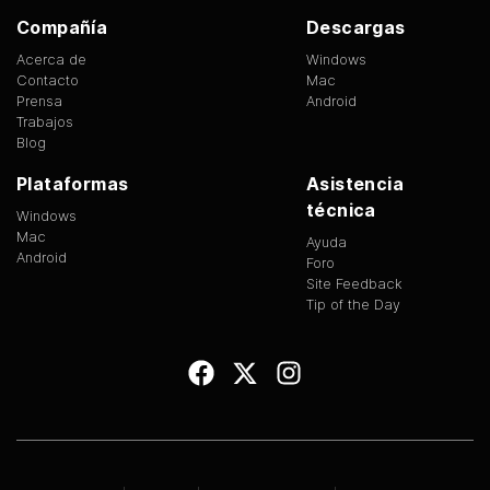
Compañía
Descargas
Acerca de
Windows
Contacto
Mac
Prensa
Android
Trabajos
Blog
Plataformas
Asistencia
técnica
Windows
Mac
Ayuda
Android
Foro
Site Feedback
Tip of the Day