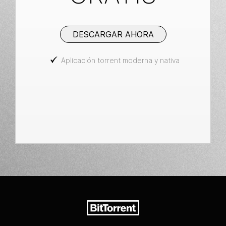
DESCARGAR AHORA
Aplicación torrent moderna y nativa