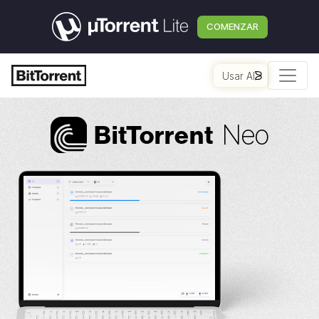
COMENZAR
Usar AI
Neo
Bi
t
Torrent