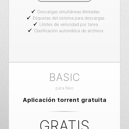
Descargas simultáneas ilimitadas
Etiquetas del sistema para descargas
Límites de velocidad por tarea
Clasificación automática de archivos
BASIC
para Neo
Aplicación torrent gratuita
GRATIS