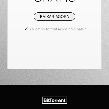
BAIXAR AGORA
Aplicativo torrent moderno e nativo