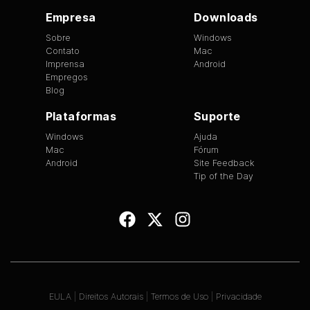
Empresa
Downloads
Sobre
Windows
Contato
Mac
Imprensa
Android
Empregos
Blog
Plataformas
Suporte
Windows
Ajuda
Mac
Fórum
Android
Site Feedback
Tip of the Day
EULA
|
Direitos Autorais
|
Termos de Uso
|
Privacidade