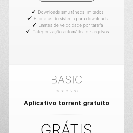
Downloads simultâneos ilimitados
Etiquetas do sistema para downloads
Limites de velocidade por tarefa
Categorização automática de arquivos
BASIC
para o Neo
Aplicativo torrent gratuito
GRÁTIS