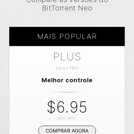
BitTorrent Neo
MAIS POPULAR
PLUS
para o Neo
Melhor controle
$6.95
por ano
COMPRAR AGORA