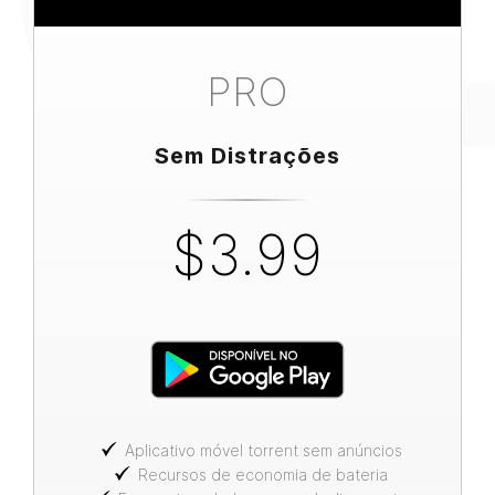
PRO
Sem Distrações
$3.99
Aplicativo móvel torrent sem anúncios
Recursos de economia de bateria