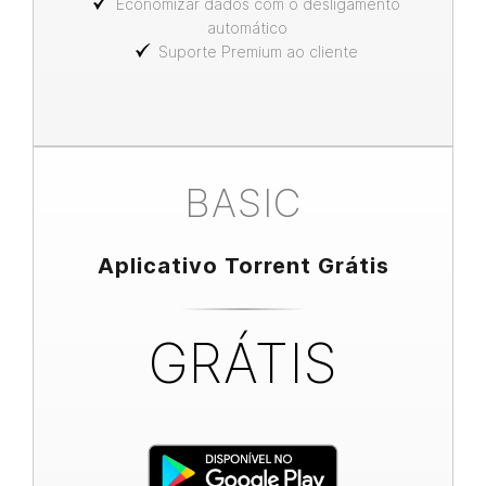
Economizar dados com o desligamento
automático
Suporte Premium ao cliente
BASIC
Aplicativo Torrent Grátis
GRÁTIS