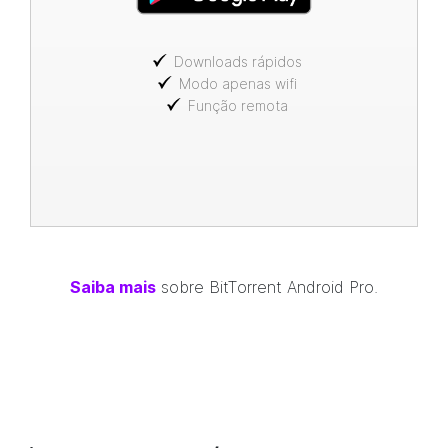
Downloads rápidos
Modo apenas wifi
Função remota
Saiba mais
sobre
BitTorrent
Android Pro.