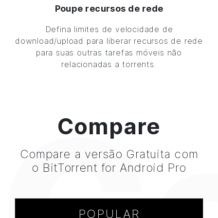
Poupe recursos de rede
Defina limites de velocidade de
download/upload para liberar recursos de rede
para suas outras tarefas móveis não
relacionadas a torrents.
C
Compare
Compare a versão Gratuita com
o
BitTorrent
for Android Pro
POPULAR