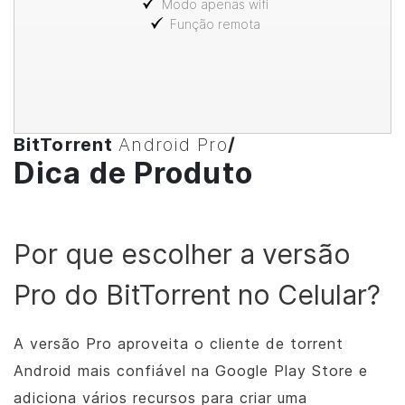
Modo apenas wifi
Função remota
BitTorrent
Android Pro
/
Dica de Produto
Por que escolher a versão
Pro do
BitTorrent
no Celular?
A versão Pro aproveita o cliente de torrent
Android mais confiável na Google Play Store e
adiciona vários recursos para criar uma