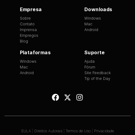
Empresa
Downloads
Sobre
Windows
Contato
Mac
Imprensa
Android
Empregos
Blog
Plataformas
Suporte
Windows
Ajuda
Mac
Fórum
Android
Site Feedback
Tip of the Day
EULA
|
Direitos Autorais
|
Termos de Uso
|
Privacidade