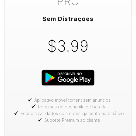
PRO
Sem Distrações
$3.99
Aplicativo móvel torrent sem anúncios
Recursos de economia de bateria
Economizar dados com o desligamento automático
Suporte Premium ao cliente