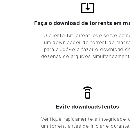
Faça o download de torrents em m
O cliente
BitTorrent
leve serve com
um downloader de torrent de mass
para ajudá-lo a fazer o download d
dezenas de arquivos simultaneament
Evite downloads lentos
Verifique rapidamente a integridade 
um torrent antes de iniciar e durante