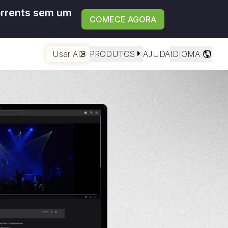
orrents sem um
COMECE AGORA
Usar AI
PRODUTOS
AJUDA
IDIOMA