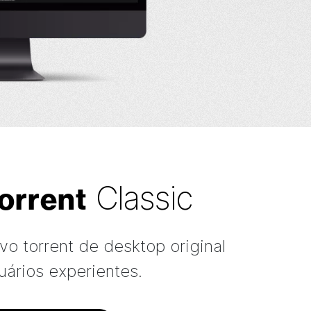
Classic
orrent
vo torrent de desktop original
uários experientes.