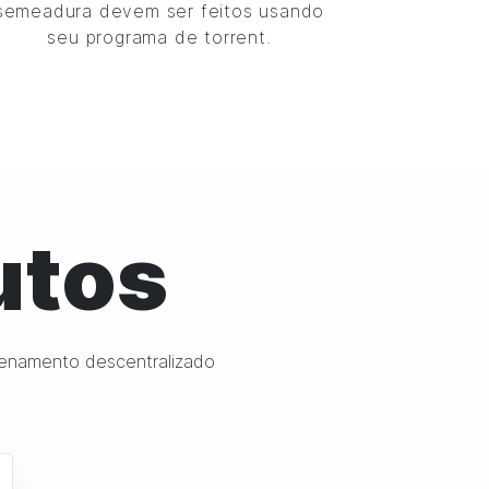
semeadura devem ser feitos usando
seu programa de torrent.
utos
enamento descentralizado