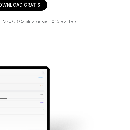
OWNLOAD GRÁTIS
 Mac OS Catalina versão 10.15 e anterior