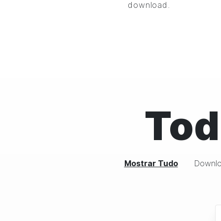
download.
Tod
Mostrar Tudo
Downlo