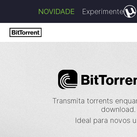
NOVIDADE
Experimente
Bi
t
Torre
Transmita torrents enqua
download.
Ideal para novos u