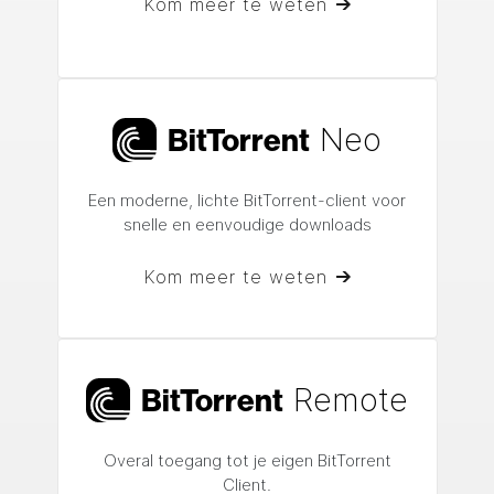
Kom meer te weten
Neo
Bi
t
Torrent
Een moderne, lichte BitTorrent-client voor
snelle en eenvoudige downloads
Kom meer te weten
Remote
Bi
t
Torrent
Overal toegang tot je eigen
BitTorrent
Client.