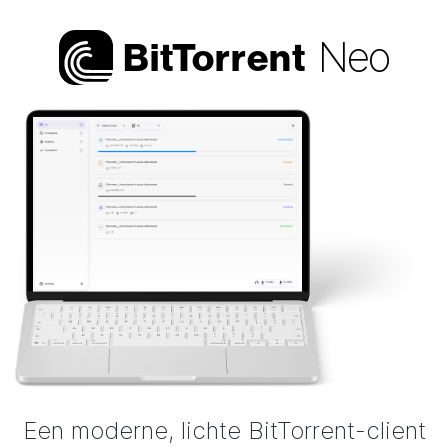
Neo
Bi
t
Torrent
Een moderne, lichte BitTorrent-client