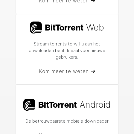
Kom meer te weten
Web
Bi
t
Torrent
Stream torrents terwijl u aan het
downloaden bent.
Ideaal voor nieuwe
gebruikers.
Kom meer te weten
Android
Bi
t
Torrent
De betrouwbaarste mobiele downloader