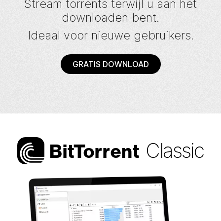
Stream torrents terwijl u aan het
downloaden bent.
Ideaal voor nieuwe gebruikers.
GRATIS DOWNLOAD
Classic
Bi
t
Torrent