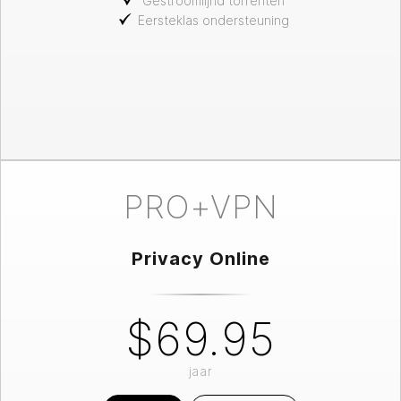
Gestroomlijnd torrenten
Eersteklas ondersteuning
PRO+VPN
Privacy Online
$69.95
jaar