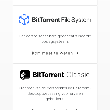
Het eerste schaalbare gedecentraliseerde
opslagsysteem.
Kom meer te weten
Classic
Bi
t
Torrent
Profiteer van de oorspronkelijke BitTorrent-
desktoptoepassing
voor ervaren
gebruikers.