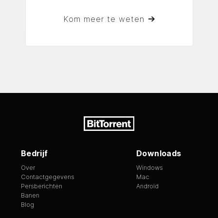
Kom meer te weten
Bedrijf
Downloads
Over
Windows
Contactgegevens
Mac
Persberichten
Android
Banen
Blog