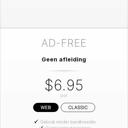
AD-FREE
Geen afleiding
$6.95
jaar
WEB
CLASSIC
Gebruik minder bandbreedte