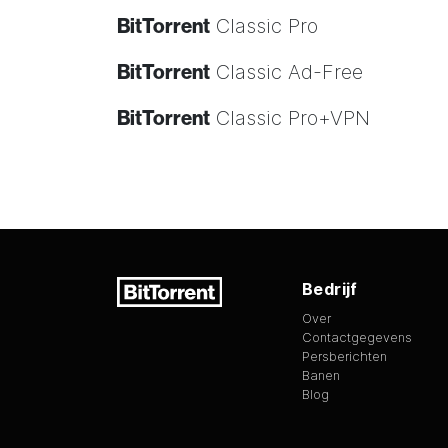
BitTorrent
Classic Pro
BitTorrent
Classic Ad-Free
BitTorrent
Classic Pro+VPN
Bedrijf
Over
Contactgegevens
Persberichten
Banen
Blog