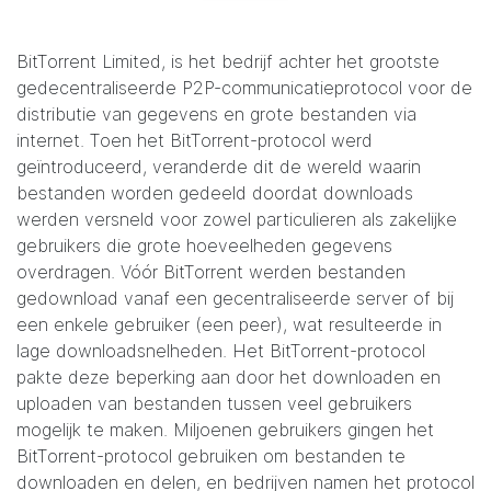
BitTorrent Limited, is het bedrijf achter het grootste
gedecentraliseerde P2P-communicatieprotocol voor de
distributie van gegevens en grote bestanden via
internet. Toen het BitTorrent-protocol werd
geïntroduceerd, veranderde dit de wereld waarin
bestanden worden gedeeld doordat downloads
werden versneld voor zowel particulieren als zakelijke
gebruikers die grote hoeveelheden gegevens
overdragen. Vóór BitTorrent werden bestanden
gedownload vanaf een gecentraliseerde server of bij
een enkele gebruiker (een peer), wat resulteerde in
lage downloadsnelheden. Het BitTorrent-protocol
pakte deze beperking aan door het downloaden en
uploaden van bestanden tussen veel gebruikers
mogelijk te maken. Miljoenen gebruikers gingen het
BitTorrent-protocol gebruiken om bestanden te
downloaden en delen, en bedrijven namen het protocol