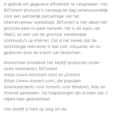
in gebruik om gegevens efficiënter te verspreiden. Het
BitTorrent-protocol is vandaag de dag verantwoordelijk
voor een aanzienlijk percentage van het
internetverkeer wereldwijd. BitTorrent is niet alleen het
grootste peer-to-peer netwerk, het is de basis van
Web3, en een van de grootste wereldwijde
community's op internet. Dat is het bewijs dat de
technologie relevanter is dan ooit, robuuster, en nu
gedreven door de kracht van blockchain.
Momenteel ontwikkelt het bedrijf producten onder
twee merknamen, BitTorrent
(
https://www.bittorrent.com
) en µTorrent
(
https://www.utorrent.com
), die populaire
downloadclients voor torrents voor Windows
,
Mac
en
Android
aanbieden. De toepassingen zijn al meer dan 2
miljard keer gedownload.
Het bedrijf is hard op weg om de