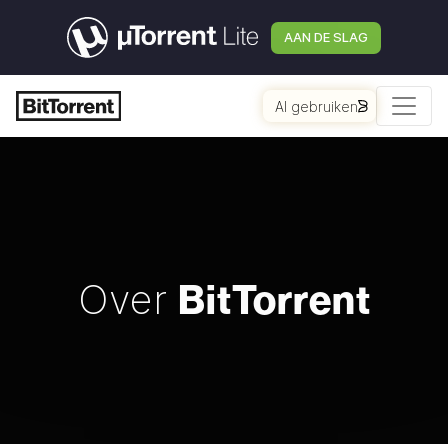
AAN DE SLAG
AI gebruiken
BitTorrent
Over