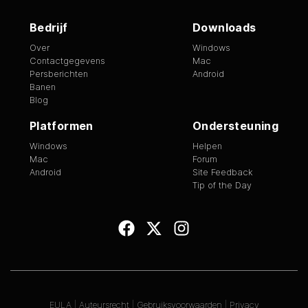
Bedrijf
Downloads
Over
Windows
Contactgegevens
Mac
Persberichten
Android
Banen
Blog
Platformen
Ondersteuning
Windows
Helpen
Mac
Forum
Android
Site Feedback
Tip of the Day
EULA
|
Auteursrecht
|
Gebruiksvoorwaarden
|
Privacy