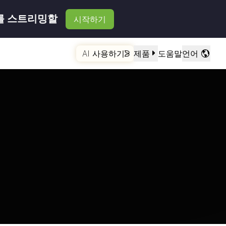
를 스트리밍할
시작하기
AI 사용하기
제품
도움말
언어