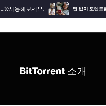
사용해보세요.
앱 없이 토렌트
BitTorrent
소개