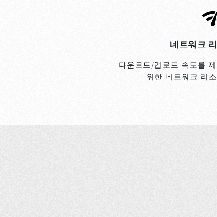
네트워크 리
다운로드/업로드 속도를 제
위한 네트워크 리소