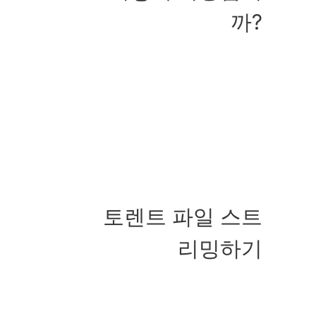
까?
토렌트 파일 스트
리밍하기