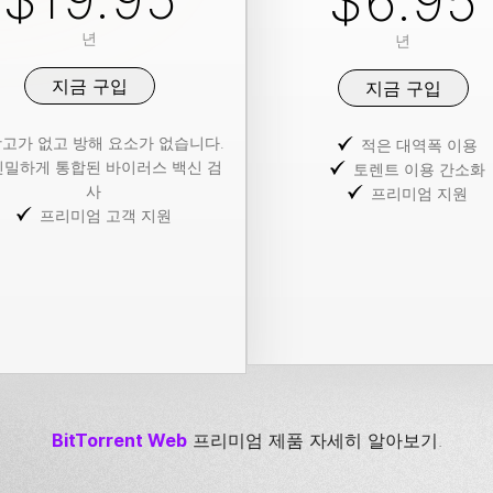
$6.95
년
년
지금 구입
지금 구입
고가 없고 방해 요소가 없습니다.
적은 대역폭 이용
긴밀하게 통합된 바이러스 백신 검
토렌트 이용 간소화
사
프리미엄 지원
프리미엄 고객 지원
BitTorrent
Web
프리미엄 제품 자세히 알아보기.