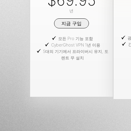
$69.95
년
지금 구입
광
모든 Pro 기능 포함
CyberGhost VPN 1년 이용
5대의 기기에서 프라이버시 유지, 토
렌트 무 설치