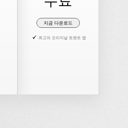
무료
지금 다운로드
최고의 오리지널 토렌트 앱