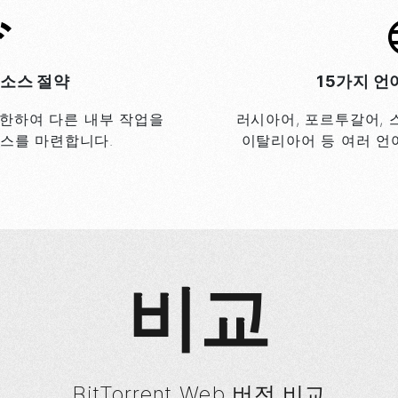
소스 절약
15가지 언
한하여 다른 내부 작업을
러시아어, 포르투갈어, 
스를 마련합니다.
이탈리아어 등 여러 언
비교
BitTorrent
Web 버전 비교