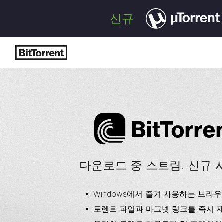
신규
Bi
t
Torre
다운로드 중 스트림. 신규 
Windows에서 즐겨 사용하는 브라
토렌트 파일과 마그넷 링크를 즉시