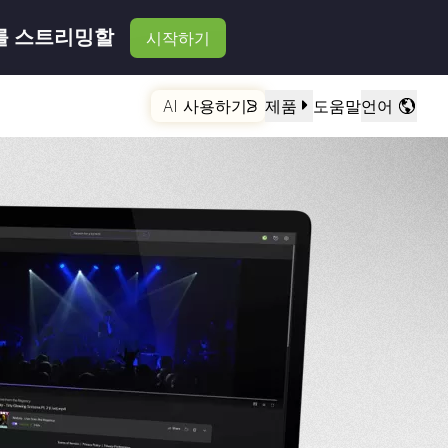
를 스트리밍할
시작하기
AI 사용하기
제품
도움말
언어