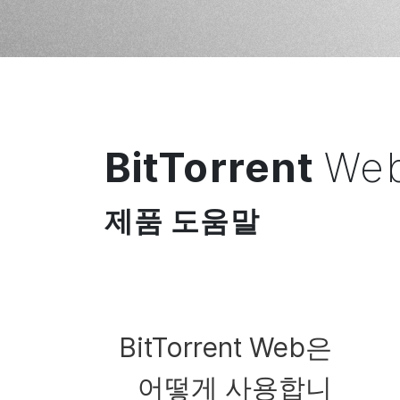
BitTorrent
We
제품 도움말
BitTorrent
Web은
어떻게 사용합니