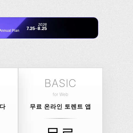
2026
7.25
8.25
Annual Plan
BASIC
for
Web
니다
무료 온라인 토렌트 앱