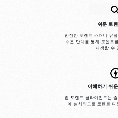
쉬운 토렌
안전한 토렌트 스캐너 유틸
쉬운 단계를 통해 토렌트를
재생할 수 
이해하기 쉬운
웹 토렌트 클라이언트는 즐
에 설치되므로 토렌트 다