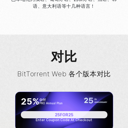
语、意大利语等十几种语言！
对比
BitTorrent
Web 各个版本对比
25%
Off
PRO Annual Plan
25FOR25
Enter Coupon Code At Checkout