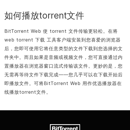
如何播放torrent文件
BitTorrent
Web 使 torrent 文件传输更轻松。在将
web torrent 下载 工具客户端安装到您喜爱的浏览器
后，您即可使用它将任意类型的文件下载到您选择的文
件夹中。而且如果是音频或视频文件，您可直接通过内
置播放器在浏览器窗口流式传输该文件。更妙的是，您
无需再等待文件下载完成——您几乎可以在下载开始后
即播放文件。可将
BitTorrent
Web 用作优选播放器在
线播放torrent文件。