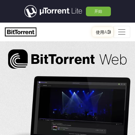
开始
使用AI
Web
Bi
t
Torrent