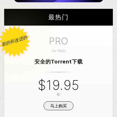
最热门
新的和改进的
PRO
for
Web
安全的Torrent下载
$19.95
年
马上购买