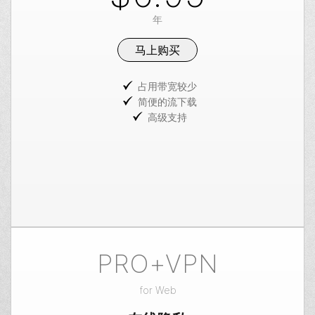
年
马上购买
占用带宽较少
简便的流下载
高级支持
PRO+VPN
for
Web