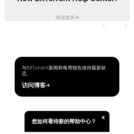
阅读更多
与
BitTorrent
新闻和每周报告保持最新状
态。
访问博客
x
您如何看待新的帮助中心？