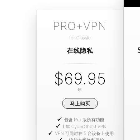
PRO+VPN
for
Classic
在线隐私
$69.95
年
马上购买
包含 Pro 版所有功能
1 年 CyberGhost VPN
VPN 可同时在 5 台设备上使用