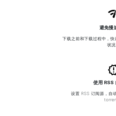
避免慢
下载之前和下载过程中，快速检查 
状况
使用 RSS
设置 RSS 订阅源，
torr