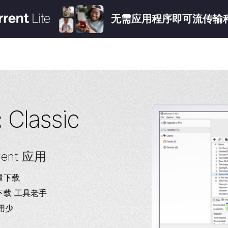
无需应用程序即可流传输
Classic
t
rent 应用
批量下载
 下载 工具老手
用少