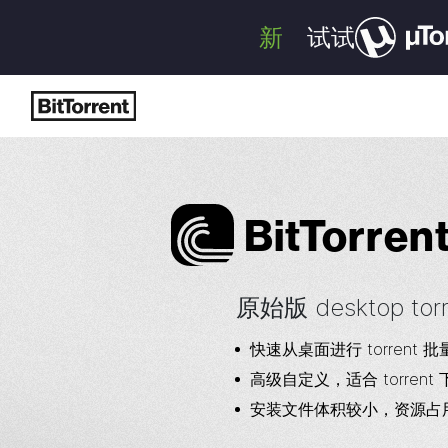
新
试试
Bi
t
Torren
原始版 desktop tor
快速从桌面进行 torrent 
高级自定义，适合 torrent
安装文件体积较小，资源占