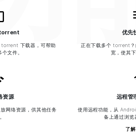
orrent
优先
量 torrent 下载器，可帮助
正在下载多个 torrent？
多个文件。
宽，使其
络资源
远程管理 
释放网络资源，供其他任务
使用远程功能，从 Andro
。
备上通过浏览器添
了解