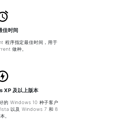
最佳时间
ent 程序指定最佳时间，用于
rrent 做种。
ws XP 及以上版本
最好的 Windows 10 种子客户
a 以及 Windows 7 和 8
版本。