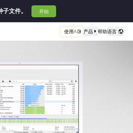
种子文件。
开始
使用AI
产品
帮助
语言