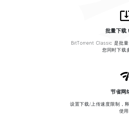
批量下载 t
BitTorrent
Classic 是批
您同时下载
节省网
设置下载/上传速度限制，
使用