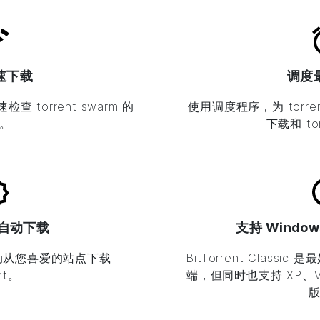
速下载
调度
torrent swarm 的
使用调度程序，为 torr
。
下载和 to
 自动下载
支持 Windo
自动从您喜爱的站点下载
BitTorrent
Classic 是
ent。
端，但同时也支持 XP、Vist