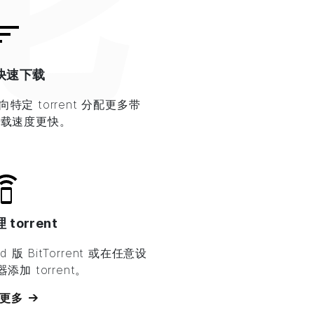
快速下载
向特定 torrent 分配更多带
下载速度更快。
torrent
id 版
BitTorrent
或在任意设
加 torrent。
更多