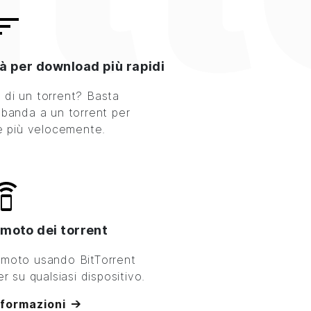
à per download più rapidi
ù di un torrent? Basta
banda a un torrent per
re più velocemente.
moto dei torrent
remoto usando
BitTorrent
 su qualsiasi dispositivo.
nformazioni