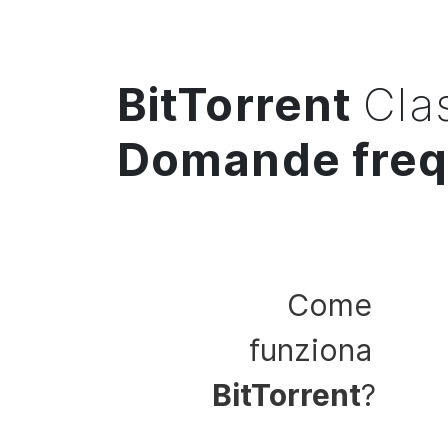
BitTorrent
Cla
Domande freq
Come
funziona
BitTorrent
?