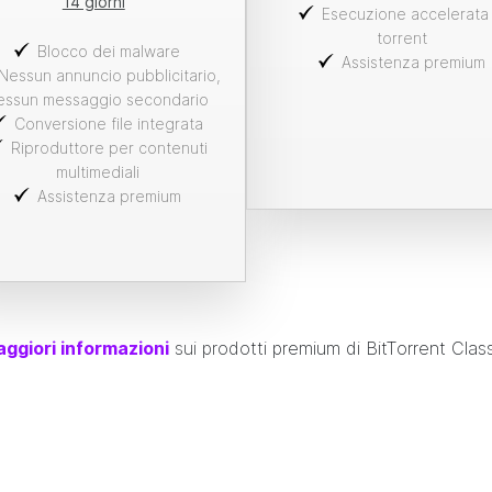
14 giorni
Esecuzione accelerata 
torrent
Blocco dei malware
Assistenza premium
Nessun annuncio pubblicitario,
essun messaggio secondario
Conversione file integrata
Riproduttore per contenuti
multimediali
Assistenza premium
ggiori informazioni
sui prodotti premium di
BitTorrent
Class