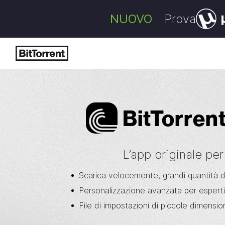
NUOVO
Prova
Bi
t
Torren
L’app originale per
Scarica velocemente, grandi quantità d
Personalizzazione avanzata per esperti 
File di impostazioni di piccole dimension