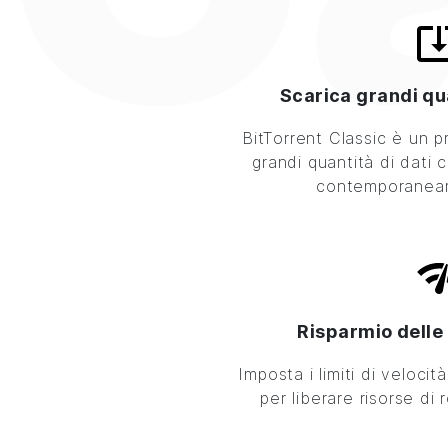
Scarica grandi qu
BitTorrent
Classic è un p
grandi quantità di dati c
contemporaneame
Risparmio delle 
Imposta i limiti di veloci
per liberare risorse di r