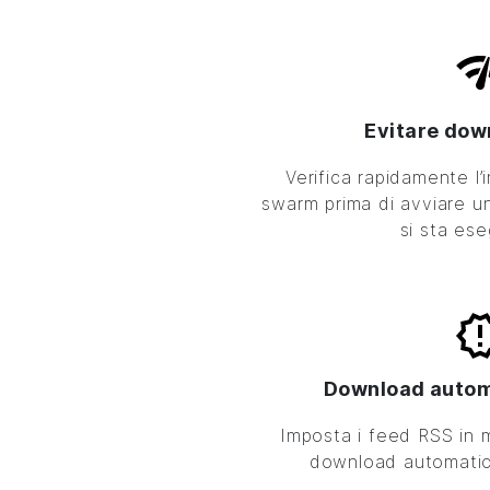
Evitare dow
Verifica rapidamente l’i
swarm prima di avviare u
si sta es
Download autom
Imposta i feed RSS in 
download automatico 