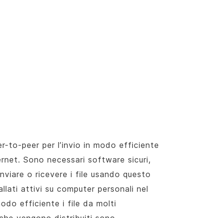
r-to-peer per l’invio in modo efficiente
ternet. Sono necessari software sicuri,
inviare o ricevere i file usando questo
allati attivi su computer personali nel
odo efficiente i file da molti
e che vengono distribuiti sono