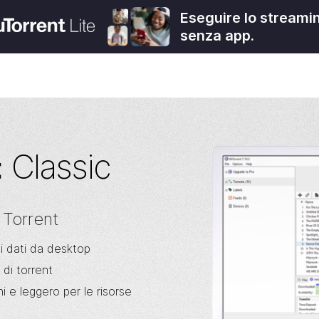
Eseguire lo streamin
senza app.
Classic
t
 Torrent
i dati da desktop
di torrent
i e leggero per le risorse