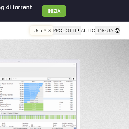
g di torrent
INIZIA
Usa AI
PRODOTTI
AIUTO
LINGUA