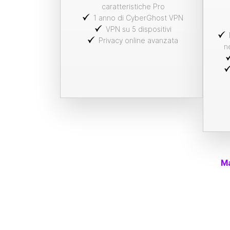
caratteristiche Pro
1 anno di CyberGhost VPN
VPN su 5 dispositivi
Privacy online avanzata
n
Ma