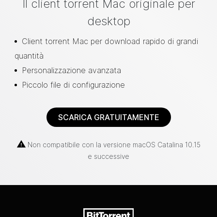
Il client torrent Mac originale per
desktop
Client torrent Mac per download rapido di grandi
quantità
Personalizzazione avanzata
Piccolo file di configurazione
SCARICA GRATUITAMENTE
Non compatibile con la versione macOS Catalina 10.15
e successive