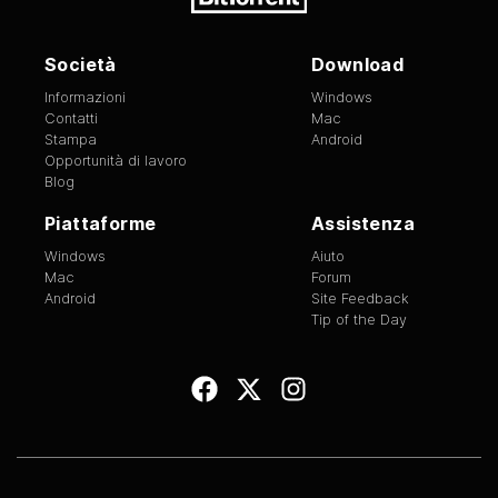
Società
Download
Informazioni
Windows
Contatti
Mac
Stampa
Android
Opportunità di lavoro
Blog
Piattaforme
Assistenza
Windows
Aiuto
Mac
Forum
Android
Site Feedback
Tip of the Day