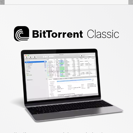
Classic
Bi
t
Torrent