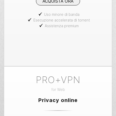
ACQUISTA ORA
Uso minore di banda
Esecuzione accelerata di torrent
Assistenza premium
PRO+VPN
for
Web
Privacy online