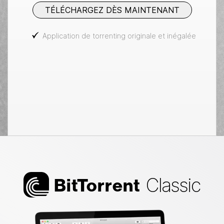
TÉLÉCHARGEZ DÈS MAINTENANT
Application de torrenting originale et inégalée
Classic
Bi
t
Torrent