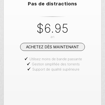
Pas de distractions
$6.95
an
ACHETEZ DÈS MAINTENANT
Utilisez moins de bande passante
Gestion simplifiée des torrents
Support de qualité supérieure