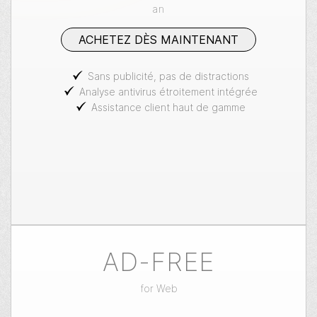
an
ACHETEZ DÈS MAINTENANT
Sans publicité, pas de distractions
Analyse antivirus étroitement intégrée
Assistance client haut de gamme
AD-FREE
for
Web