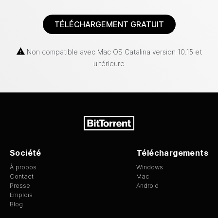
TÉLÉCHARGEMENT GRATUIT
Non compatible avec Mac OS Catalina version 10.15 et
ultérieure
Société
Téléchargements
À propos
Windows
Contact
Mac
Presse
Android
Emplois
Blog