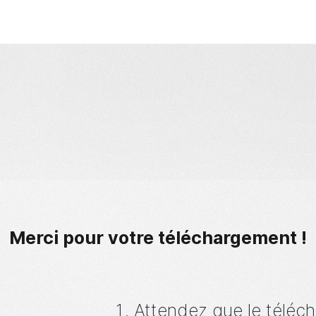
Diffuser des torren
application.
Merci pour votre téléchargement !
Attendez que le téléch