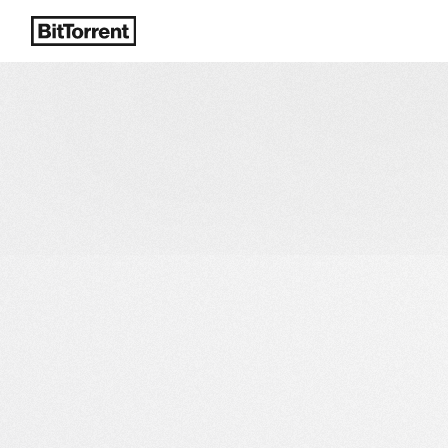
NOUVEAU
Essayez