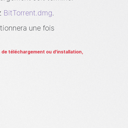
ez
BitTorrent.dmg
.
tionnera une fois
de téléchargement ou d'installation,