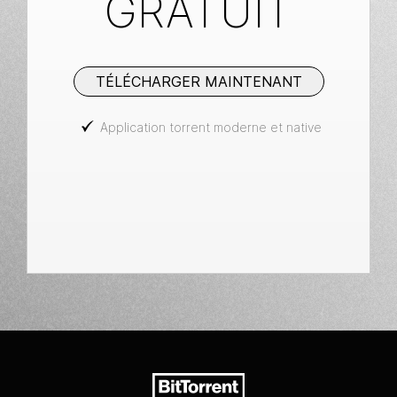
GRATUIT
TÉLÉCHARGER MAINTENANT
Application torrent moderne et native