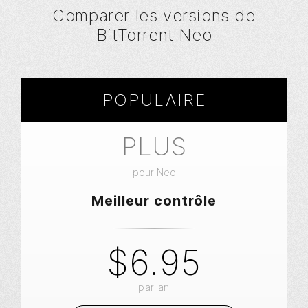
Comparer les versions de
BitTorrent Neo
POPULAIRE
PLUS
pour Neo
Meilleur contrôle
$6.95
par an