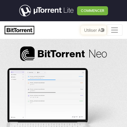
COMMENCER
Utiliser AI
Neo
Bi
t
Torrent