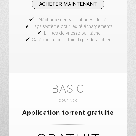
ACHETER MAINTENANT
Téléchargements simultanés illimités
Tags système pour les téléchargements
Limites de vitesse par tâche
Catégorisation automatique des fichiers
BASIC
pour Neo
Application torrent gratuite