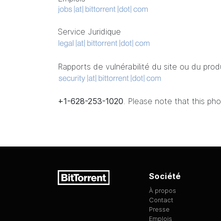
Service Juridique
Rapports de vulnérabilité du site ou du prod
+1-628-253-1020
. Please note that this p
Société
À propos
Contact
Presse
Emplois