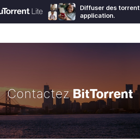
Diffuser des torren
application.
BitTorrent
Contactez