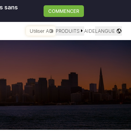
ts sans
COMMENCER
Utiliser AI
PRODUITS
AIDE
LANGUE