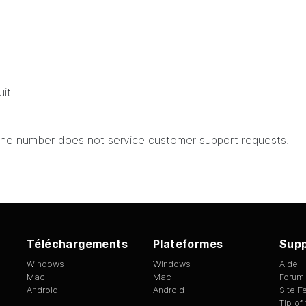
uit
hone number does not service customer support requests.
Téléchargements
Plateformes
Supp
Windows
Windows
Aide
Mac
Mac
Forum
Android
Android
Site 
Tip of