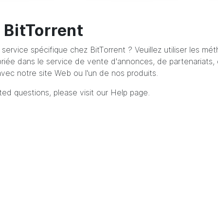
 BitTorrent
service spécifique chez BitTorrent ? Veuillez utiliser les m
riée dans le service de vente d'annonces, de partenariats, d
 avec notre site Web ou l'un de nos produits.
ed questions, please visit our
Help page
.