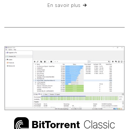
En savoir plus
Classic
Bi
t
Torrent