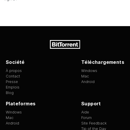
Société
Téléchargements
À propos
Windows
Contact
Mac
Presse
Android
Emplois
Blog
Plateformes
Support
Windows
Aide
Mac
Forum
Android
Site Feedback
Tip of the Day