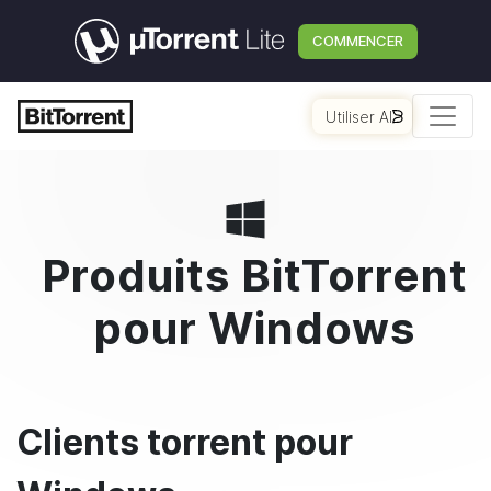
COMMENCER
Utiliser AI
Produits
BitTorrent
pour Windows
Clients torrent pour