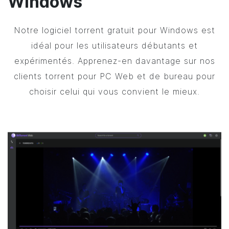
Windows
Notre logiciel torrent gratuit pour Windows est
idéal pour les utilisateurs débutants et
expérimentés. Apprenez-en davantage sur nos
clients torrent pour PC Web et de bureau pour
choisir celui qui vous convient le mieux.