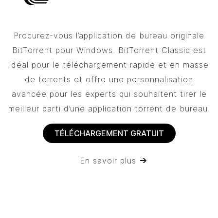
Procurez-vous l’application de bureau originale
BitTorrent
pour Windows.
BitTorrent
Classic est
idéal pour le téléchargement rapide et en masse
de torrents et offre une personnalisation
avancée pour les experts qui souhaitent tirer le
meilleur parti d’une application torrent de bureau.
TÉLÉCHARGEMENT GRATUIT
En savoir plus