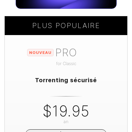
PLUS POPULAIRE
PRO
NOUVEAU
for
Classic
Torrenting sécurisé
$19.95
an