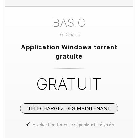
BASIC
for
Classic
Application Windows torrent
gratuite
GRATUIT
TÉLÉCHARGEZ DÈS MAINTENANT
Application torrent originale et inégalée