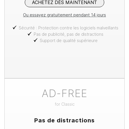
ACHETEZ DÈS MAINTENANT
Ou essayez gratuitement pendant 14 jours
Sécurité : Protection contre les logiciels malveillants
Pas de publicité, pas de distractions
Support de qualité supérieure
AD-FREE
for
Classic
Pas de distractions