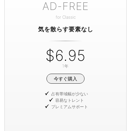
AD-FREE
for
Classic
気を散らす要素なし
$6.95
1年
今すぐ購入
占有帯域幅が少ない
容易なトレント
プレミアムサポート