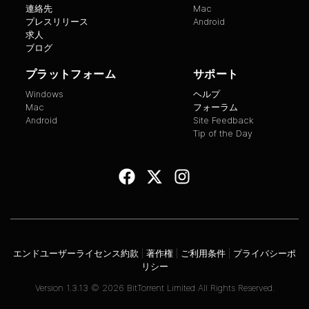
連絡先
Mac
プレスリリース
Android
求人
ブログ
プラットフォーム
サポート
Windows
ヘルプ
Mac
フォーラム
Android
Site Feedback
Tip of the Day
エンドユーザーライセンス約款
|
著作権
|
ご利用条件
|
プライバシーポ
リシー
Version
1.3.13
©
2026
BitTorrent Limited All Rights Reserved.