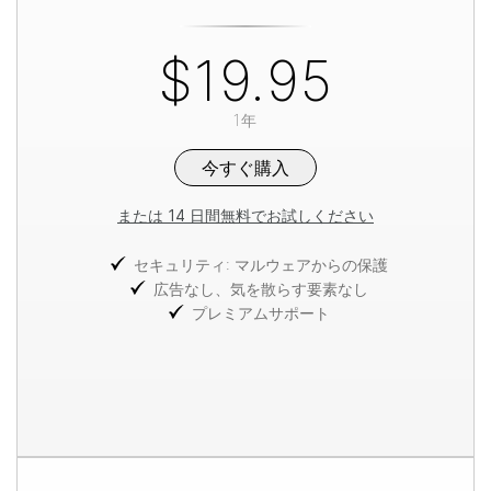
$19.95
1年
今すぐ購入
または 14 日間無料でお試しください
セキュリティ: マルウェアからの保護
広告なし、気を散らす要素なし
プレミアムサポート