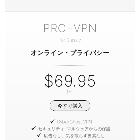
PRO+VPN
for
Classic
オンライン・プライバシー
$69.95
1年
今すぐ購入
CyberGhost VPN
セキュリティ: マルウェアからの保護
広告なし、気を散らす要素なし