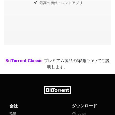
最高の初代トレントアプリ
BitTorrent
Classic
プレミアム製品の詳細についてご説
明します。
会社
ダウンロード
概要
Windows