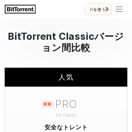
AIを使う
BitTorrent
Classicバージ
ョン間比較
人気
PRO
新着
for
Classic
安全なトレント