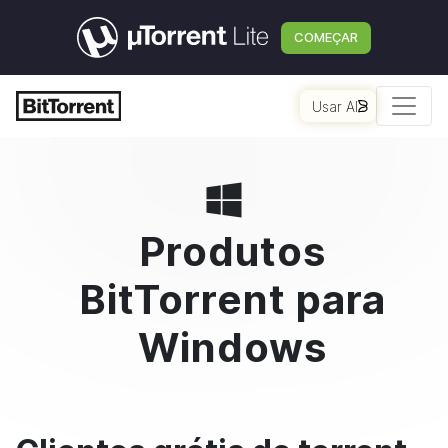
COMEÇAR
Usar AI
Produtos
BitTorrent
para
Windows