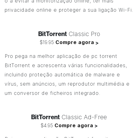
o a evitar a monitorização online, ter mais
privacidade online e proteger a sua ligação Wi-Fi.
BitTorrent
Classic Pro
$19.95
Compre agora
>
Pro pega na melhor aplicação de pc torrent
BitTorrent
e acrescenta várias funcionalidades,
incluindo proteção automática de malware e
vírus, sem anúncios, um reprodutor multimédia e
um conversor de ficheiros integrado.
BitTorrent
Classic Ad-Free
$4.95
Compre agora
>