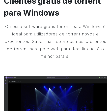
Clientes grátis de torrent
para Windows
O nosso software grátis torrent para Windows é
ideal para utilizadores de torrent novos e
experientes. Saber mais sobre os nosso clientes
de torrent para pc e web para decidir qual é o
melhor para si.