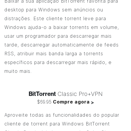
Baixar a sua aplicação
BitTorrent
favorita para
desktop para Windows sem anúncios ou
distrações. Este cliente torrent leve para
Windows ajuda-o a baixar torrents em volume,
usar um programador para descarregar mais
tarde, descarregar automaticamente de feeds
RSS, atribuir mais banda larga a torrents
específicos para descarregar mais rápido, e
muito mais.
BitTorrent
Classic Pro+VPN
$69.95
Compre agora
>
Aproveite todas as funcionalidades do popular
cliente de torrent para Windows
BitTorrent