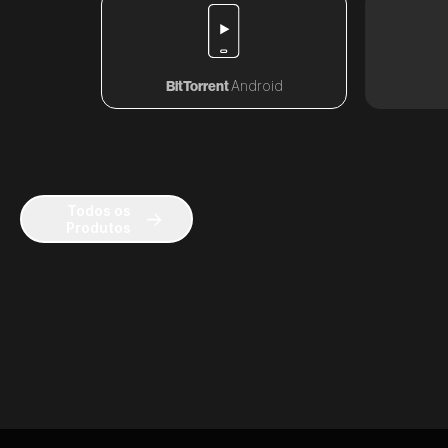
BitTorrent
Android
Todos os
Produtos