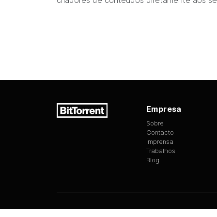
criadores de conteúdos diretamente aos se
Empresa
Sobre
Contacto
Imprensa
Trabalhos
Blog