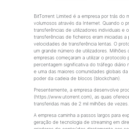
BitTorrent Limited é a empresa por trás do 
volumosos através da Internet. Quando o pro
transferências de utilizadores individuais 
transferências de ficheiros eram iniciadas a
velocidades de transferência lentas. O prot
um grande número de utilizadores. Milhões de
empresas começaram a utilizar o protocolo p
percentagem significativa do tráfego diári
e uma das maiores comunidades globais da I
poder da cadeia de blocos (blockchain).
Presentemente, a empresa desenvolve produ
(
https://www.utorrent.com
), as quais ofere
transferidas mais de 2 mil milhões de vezes.
A empresa caminha a passos largos para exp
geração de tecnologia de streaming em direto