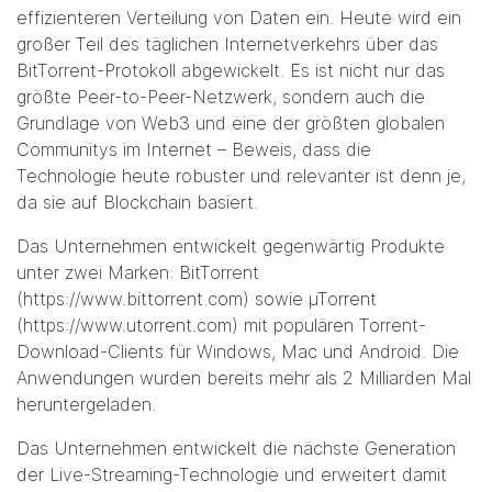
effizienteren Verteilung von Daten ein. Heute wird ein
großer Teil des täglichen Internetverkehrs über das
BitTorrent-Protokoll abgewickelt. Es ist nicht nur das
größte Peer-to-Peer-Netzwerk, sondern auch die
Grundlage von Web3 und eine der größten globalen
Communitys im Internet – Beweis, dass die
Technologie heute robuster und relevanter ist denn je,
da sie auf Blockchain basiert.
Das Unternehmen entwickelt gegenwärtig Produkte
unter zwei Marken: BitTorrent
(
https://www.bittorrent.com
) sowie µTorrent
(
https://www.utorrent.com
) mit populären
Torrent-
Download-Clients für Windows
,
Mac
und
Android
. Die
Anwendungen wurden bereits mehr als 2 Milliarden Mal
heruntergeladen.
Das Unternehmen entwickelt die nächste Generation
der Live-Streaming-Technologie und erweitert damit