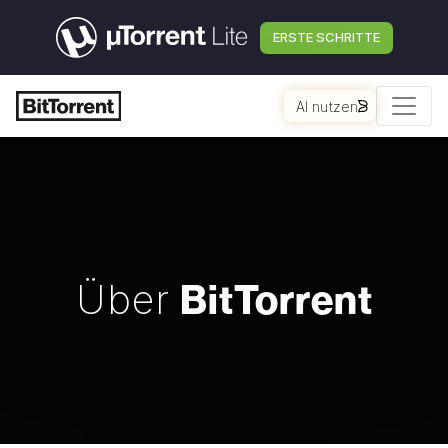
ERSTE SCHRITTE
AI nutzen
BitTorrent
Über