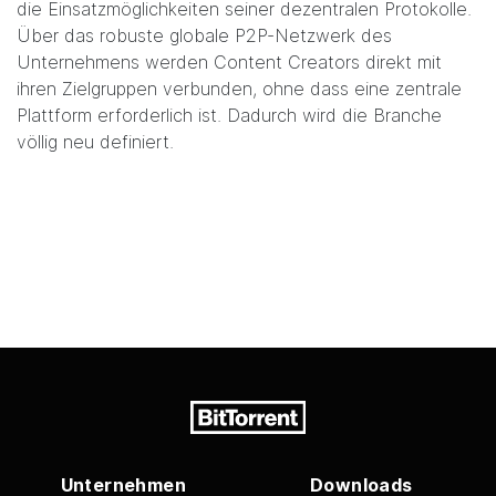
die Einsatzmöglichkeiten seiner dezentralen Protokolle.
Über das robuste globale P2P-Netzwerk des
Unternehmens werden Content Creators direkt mit
ihren Zielgruppen verbunden, ohne dass eine zentrale
Plattform erforderlich ist. Dadurch wird die Branche
völlig neu definiert.
Unternehmen
Downloads