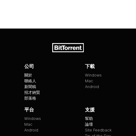
公司
下載
關於
Windows
聯絡人
Mac
新聞稿
Android
招才納賢
部落格
平台
支援
Windows
幫助
Mac
論壇
Android
Site Feedback
Tip of the Day