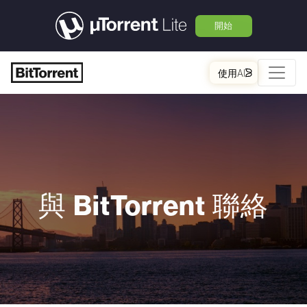
開始
使用AI
BitTorrent
與
聯絡