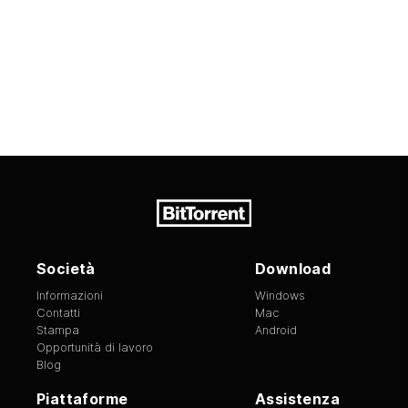
Società
Download
Informazioni
Windows
Contatti
Mac
Stampa
Android
Opportunità di lavoro
Blog
Piattaforme
Assistenza