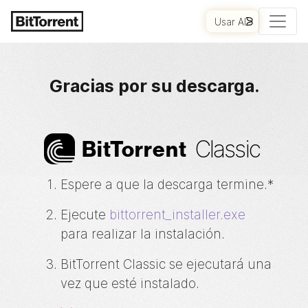
Usar AI
COMENZAR
Gracias por su descarga.
Classic
Bi
t
Torrent
Espere a que la descarga termine.*
Ejecute
bittorrent_installer.exe
para realizar la instalación.
BitTorrent
Classic se ejecutará una
vez que esté instalado.