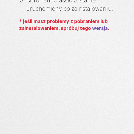
BitTorrent
Classic zostanie
uruchomiony po zainstalowaniu.
*
jeśli masz problemy z pobraniem lub
zainstalowaniem, spróbuj tego
wersja
.