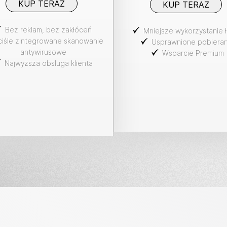
KUP TERAZ
KUP TERAZ
Bez reklam, bez zakłóceń
Mniejsze wykorzystanie 
ciśle zintegrowane skanowanie
Usprawnione pobieran
antywirusowe
Wsparcie Premium
Najwyższa obsługa klienta