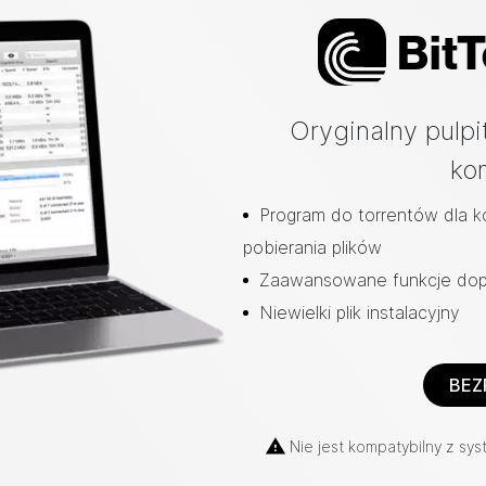
Bi
t
T
Oryginalny pulpi
ko
Program do torrentów dla 
pobierania plików
Zaawansowane funkcje do
Niewielki plik instalacyjny
BEZ
Nie jest kompatybilny z sy