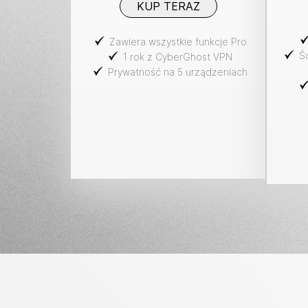
KUP TERAZ
Zawiera wszystkie funkcje Pro
Ś
1 rok z CyberGhost VPN
Prywatność na 5 urządzeniach