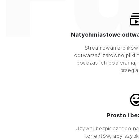
Natychmiastowe odtwar
Streamowanie plikó
odtwarzać zarówno pliki to
podczas ich pobierania,
przeglą
Prosto i b
Używaj bezpiecznego na
torrentów, aby szybk