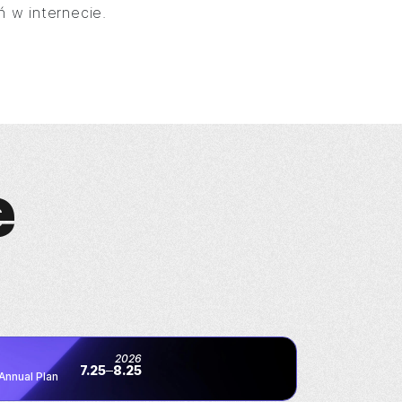
ń w internecie.
e
2026
7.25
8.25
Annual Plan