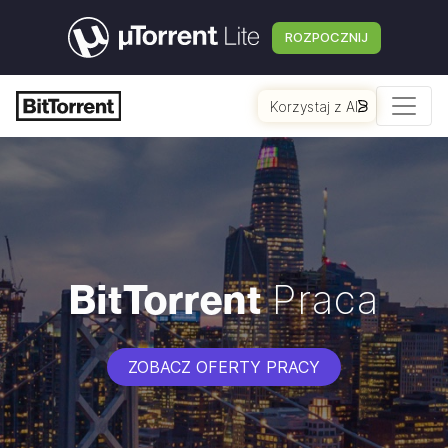
ROZPOCZNIJ
Korzystaj z AI
BitTorrent
Praca
ZOBACZ OFERTY PRACY