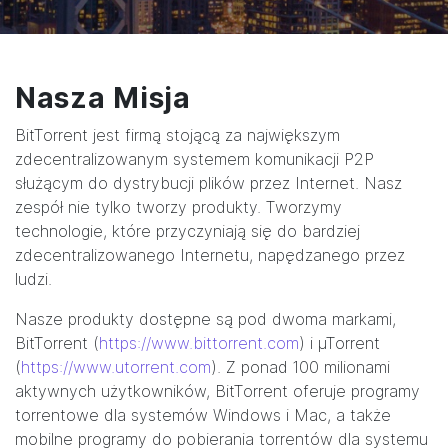
Nasza Misja
BitTorrent jest firmą stojącą za największym
zdecentralizowanym systemem komunikacji P2P
służącym do dystrybucji plików przez Internet. Nasz
zespół nie tylko tworzy produkty. Tworzymy
technologie, które przyczyniają się do bardziej
zdecentralizowanego Internetu, napędzanego przez
ludzi.
Nasze produkty dostępne są pod dwoma markami,
BitTorrent (
https://www.bittorrent.com
) i µTorrent
(
https://www.utorrent.com
). Z ponad 100 milionami
aktywnych użytkowników, BitTorrent oferuje programy
torrentowe dla systemów Windows i Mac, a także
mobilne programy do pobierania torrentów dla systemu