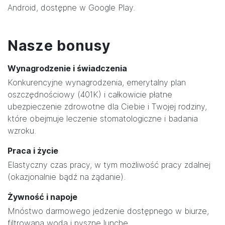
Android, dostępne w Google Play.
Nasze bonusy
Wynagrodzenie i świadczenia
Konkurencyjne wynagrodzenia, emerytalny plan
oszczędnościowy (401K) i całkowicie płatne
ubezpieczenie zdrowotne dla Ciebie i Twojej rodziny,
które obejmuje leczenie stomatologiczne i badania
wzroku.
Praca i życie
Elastyczny czas pracy, w tym możliwość pracy zdalnej
(okazjonalnie bądź na żądanie).
Żywność i napoje
Mnóstwo darmowego jedzenie dostępnego w biurze,
filtrowana woda i pyszne lunche.