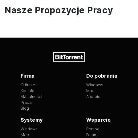
Nasze Propozycje Pracy
Firma
Do pobrania
O firmie
Windows
Kontakt
Mac
Aktualności
Android
Praca
Blog
Systemy
Wsparcie
Windows
Pomoc
Mac
Forum