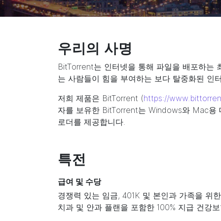
우리의 사명
BitTorrent는 인터넷을 통해 파일을 배포
는 사람들이 힘을 부여하는 보다 탈중화된 인
저희 제품은 BitTorrent (
https://www.bittorre
자를 보유한 BitTorrent는 Windows와 M
로더를 제공합니다.
특전
급여 및 수당
경쟁력 있는 임금, 401K 및 본인과 가족을 위한
치과 및 안과 플랜을 포함한 100% 지급 건강보