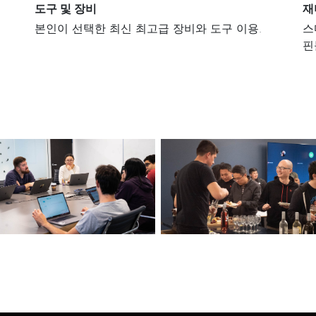
도구 및 장비
재
쉽
본인이 선택한 최신 최고급 장비와 도구 이용.
스
핀