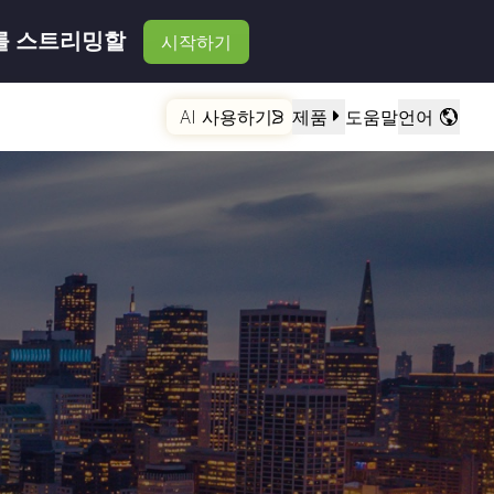
를 스트리밍할
시작하기
AI 사용하기
제품
도움말
언어