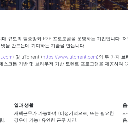
하는 최대 규모의 탈중앙화 P2P 프로토콜을 운영하는 기업입니다. 
터넷을 만드는데 기여하는 기술을 만듭니다.
nt.com
) 및 µTorrent (
https://www.utorrent.com
)의 두 가지 
ac용 데스크톱 기반 및 브라우저 기반 토렌트 프로그램을 제공하며 Goo
일과 생활
음
재택근무가 가능하며 (비정기적으로, 또는 필요한
사
험.
경우에 가능) 유연한 근무 시간.
음