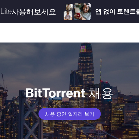
사용해보세요.
앱 없이 토렌트
BitTorrent
채용
채용 중인 일자리 보기