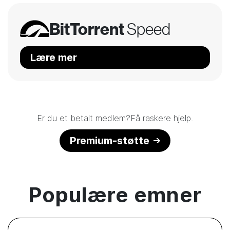
BitTorrent
Speed
Lære mer
Er du et betalt medlem?Få raskere hjelp.
Premium-støtte
Populære emner