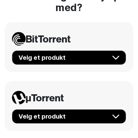
med?
BitTorrent
Velg et produkt
µTorrent
Velg et produkt