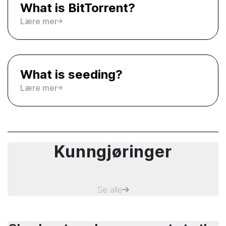
What is BitTorrent?
Lære mer
What is seeding?
Lære mer
Kunngjøringer
Se alle