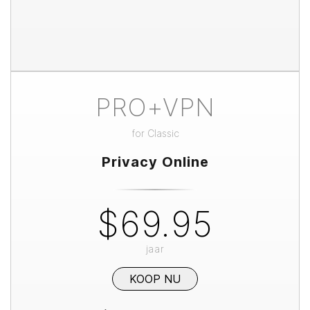
PRO+VPN
for
Classic
Privacy Online
$69.95
jaar
KOOP NU