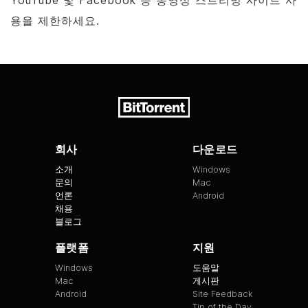
용을 제한하세요.
회사
다운로드
소개
Windows
문의
Mac
언론
Android
채용
블로그
플랫폼
지원
Windows
도움말
Mac
게시판
Android
Site Feedback
Tip of the Day