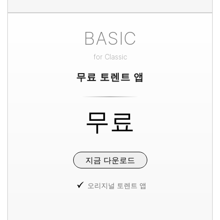
BASIC
for
Classic
무료 토렌트 앱
무료
지금 다운로드
오리지널 토렌트 앱