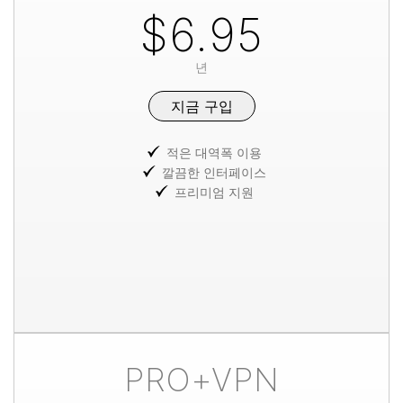
$6.95
년
지금 구입
적은 대역폭 이용
깔끔한 인터페이스
프리미엄 지원
PRO+VPN