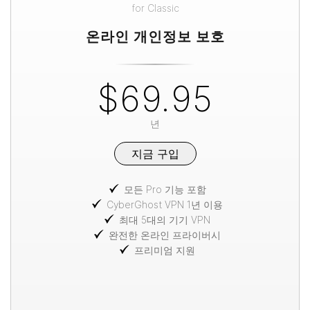
for
Classic
온라인 개인정보 보호
$69.95
년
지금 구입
모든 Pro 기능 포함
CyberGhost VPN 1년 이용
최대 5대의 기기 VPN
완전한 온라인 프라이버시
프리미엄 지원