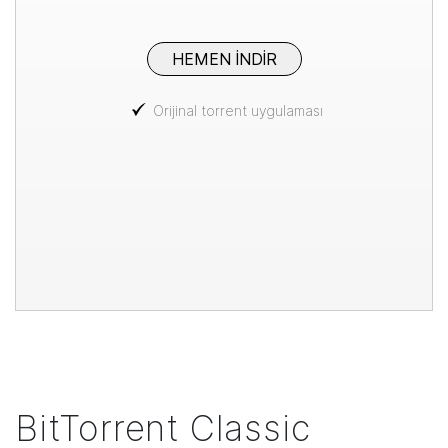
HEMEN INDIR
Orijinal torrent uygulaması
BitTorrent
Classic