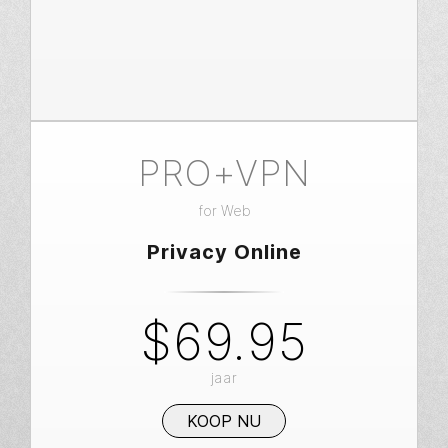
PRO+VPN
for
Web
Privacy Online
$69.95
jaar
KOOP NU