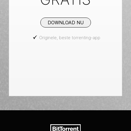
DOWNLOAD NU
Originele, beste torrenting-app