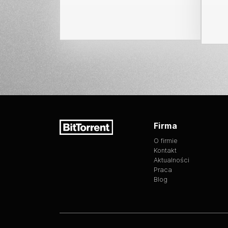
Firma
O firmie
Kontakt
Aktualności
Praca
Blog