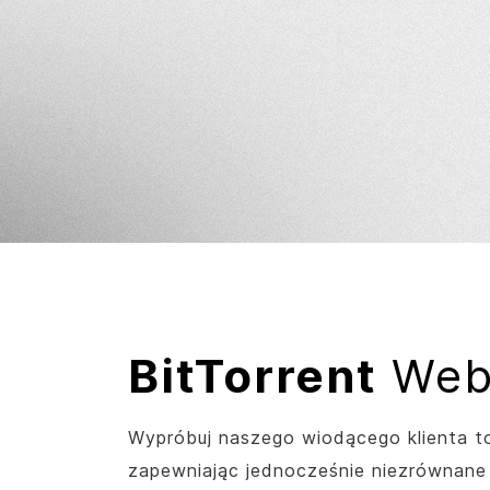
BitTorrent
Web
Wypróbuj naszego wiodącego klienta to
zapewniając jednocześnie niezrównane 