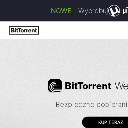
NOWE
Wypróbuj
We
Bi
t
Torrent
Bezpieczne pobierani
KUP TERAZ