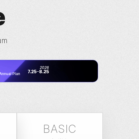
e
um
2026
7.25
8.25
Annual Plan
BASIC