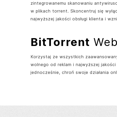
zintegrowanemu skanowaniu antywiruso
w plikach torrent. Skoncentruj się wył
najwyższej jakości obsługi klienta i w
BitTorrent
Web
Korzystaj ze wszystkich zaawansowany
wolnego od reklam i najwyższej jakości
jednocześnie, chroń swoje działania on