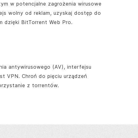
tym w potencjalne zagrożenia wirusowe
fejs wolny od reklam, uzyskaj dostęp do
m dzięki
BitTorrent
Web Pro.
a antywirusowego (AV), interfejsu
host VPN. Chroń do pięciu urządzeń
orzystanie z torrentów.