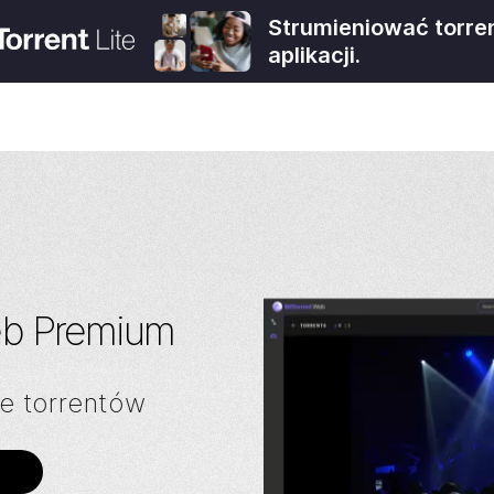
Strumieniować torre
aplikacji.
b Premium
e torrentów