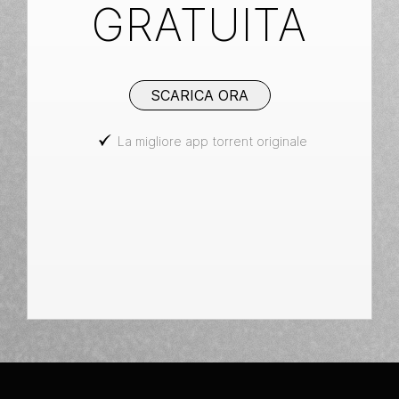
GRATUITA
SCARICA ORA
La migliore app torrent originale