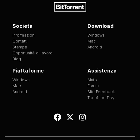
Società
Download
Informazioni
Windows
Contatti
Mac
Stampa
Android
Opportunità di lavoro
Blog
Piattaforme
Assistenza
Windows
Aiuto
Mac
Forum
Android
Site Feedback
Tip of the Day